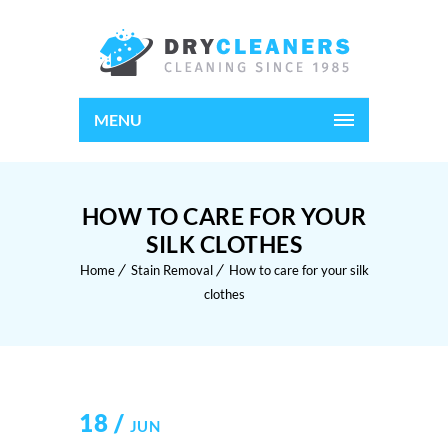
MENU
HOW TO CARE FOR YOUR
SILK CLOTHES
Home
Stain Removal
How to care for your silk
clothes
18 /
JUN