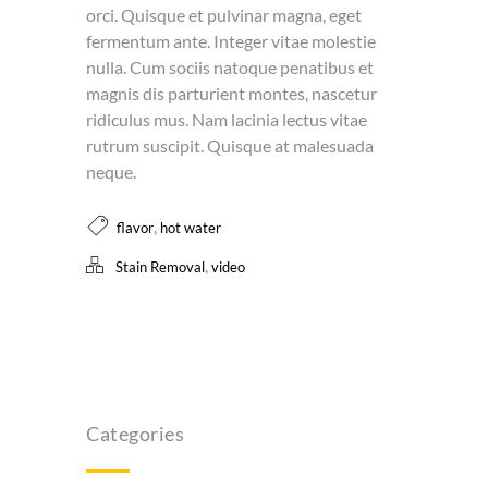
orci. Quisque et pulvinar magna, eget
fermentum ante. Integer vitae molestie
nulla. Cum sociis natoque penatibus et
magnis dis parturient montes, nascetur
ridiculus mus. Nam lacinia lectus vitae
rutrum suscipit. Quisque at malesuada
neque.
,
flavor
hot water
,
Stain Removal
video
Categories