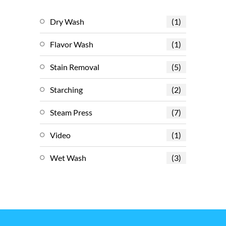
Dry Wash
(1)
Flavor Wash
(1)
Stain Removal
(5)
Starching
(2)
Steam Press
(7)
Video
(1)
Wet Wash
(3)